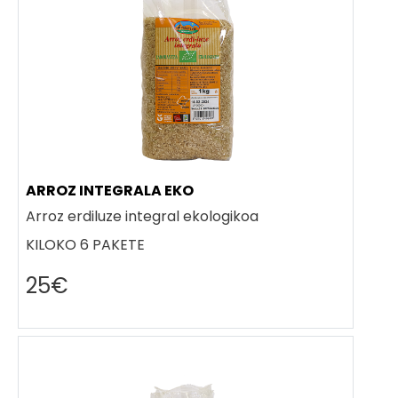
ARROZ INTEGRALA EKO
Arroz erdiluze integral ekologikoa
KILOKO 6 PAKETE
25€