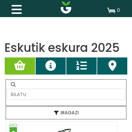
0
Eskutik eskura 2025
IRAGAZI