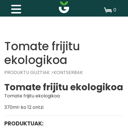
0
Tomate frijitu
ekologikoa
PRODUKTU GUZTIAK
KONTSERBAK
Tomate frijitu ekologikoa
Tomate frijitu ekologikoa
370ml-ko 12 ontzi
PRODUKTUAK: