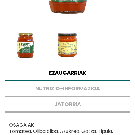
EZAUGARRIAK
NUTRIZIO-INFORMAZIOA
JATORRIA
OSAGAIAK
Tomatea, Oliba olioa, Azukrea, Gatza, Tipula,