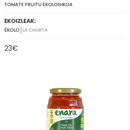
TOMATE FRIJITU EKOLOGIKOA
EKOIZLEAK:
ÉKOLO
LA CHURTA
23€