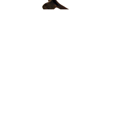
Auzolana
NOR GARA