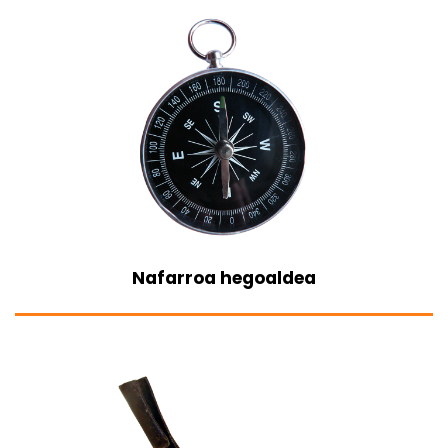
Nafarroa hegoaldea