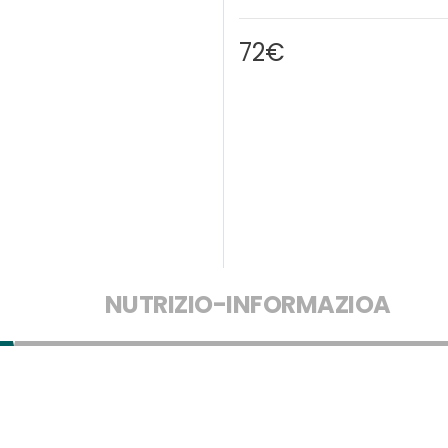
72€
NUTRIZIO-INFORMAZIOA