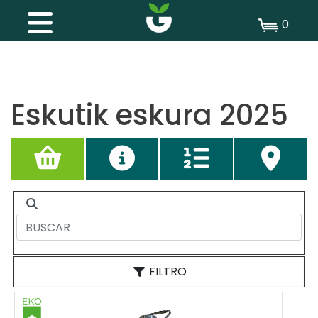
0
Eskutik eskura 2025
FILTRO