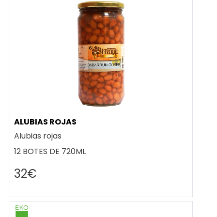
ALUBIAS ROJAS
Alubias rojas
12 BOTES DE 720ML
32€