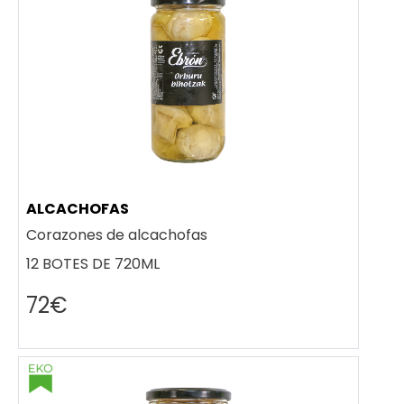
ALCACHOFAS
Corazones de alcachofas
12 BOTES DE 720ML
72€