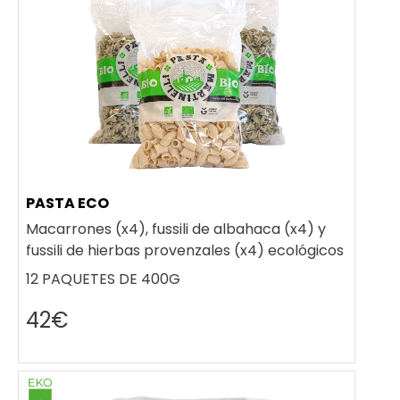
PASTA ECO
Macarrones (x4), fussili de albahaca (x4) y
fussili de hierbas provenzales (x4) ecológicos
12 PAQUETES DE 400G
42€