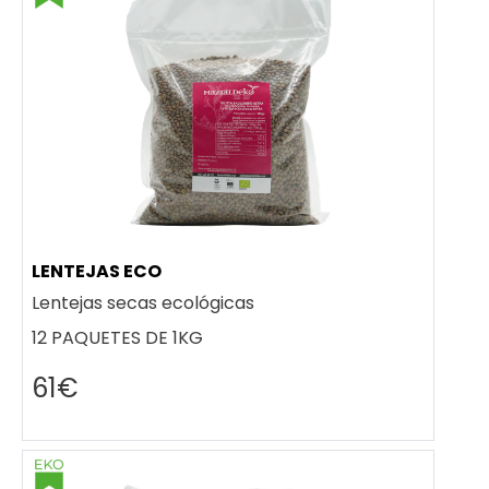
LENTEJAS ECO
Lentejas secas ecológicas
12 PAQUETES DE 1KG
61€