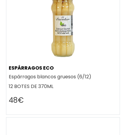
ESPÁRRAGOS ECO
Espárragos blancos gruesos (6/12)
12 BOTES DE 370ML
48€