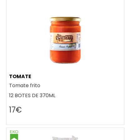
TOMATE
Tomate frito
12 BOTES DE 370ML
17€