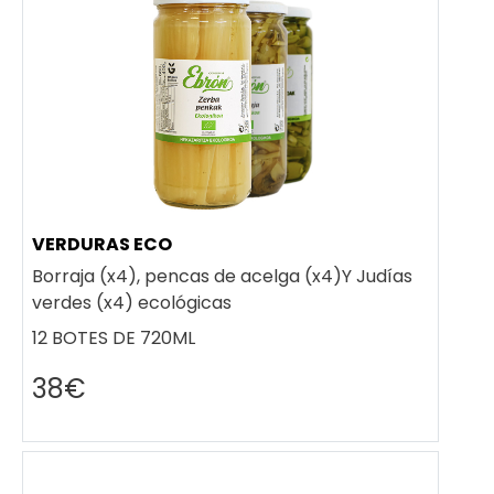
VERDURAS ECO
Borraja (x4), pencas de acelga (x4)Y Judías
verdes (x4) ecológicas
12 BOTES DE 720ML
38€