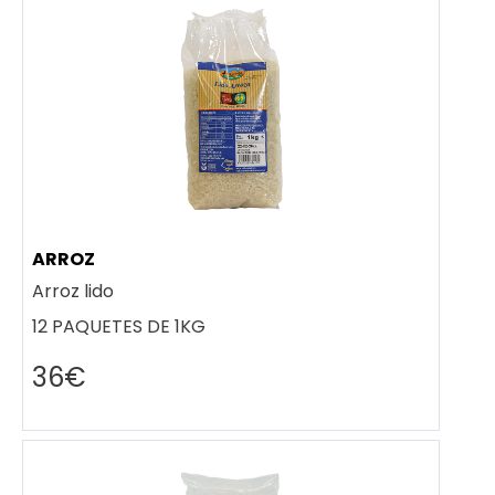
ARROZ
Arroz lido
12 PAQUETES DE 1KG
36€