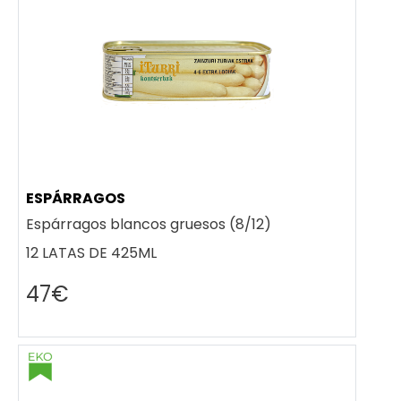
ESPÁRRAGOS
Espárragos blancos gruesos (8/12)
12 LATAS DE 425ML
47€