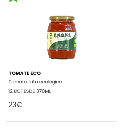
TOMATE ECO
Tomate frito ecológico
12 BOTESDE 370ML
23€