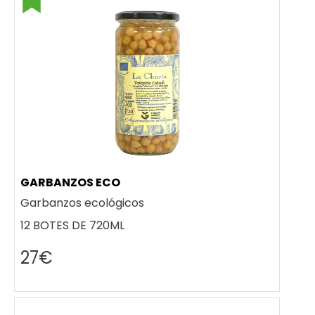
GARBANZOS ECO
Garbanzos ecológicos
12 BOTES DE 720ML
27€