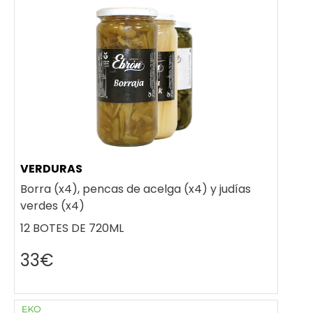
VERDURAS
Borra (x4), pencas de acelga (x4) y judías
verdes (x4)
12 BOTES DE 720ML
33€