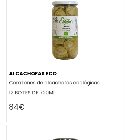
ALCACHOFAS ECO
Corazones de alcachofas ecológicas
12 BOTES DE 720ML
84€