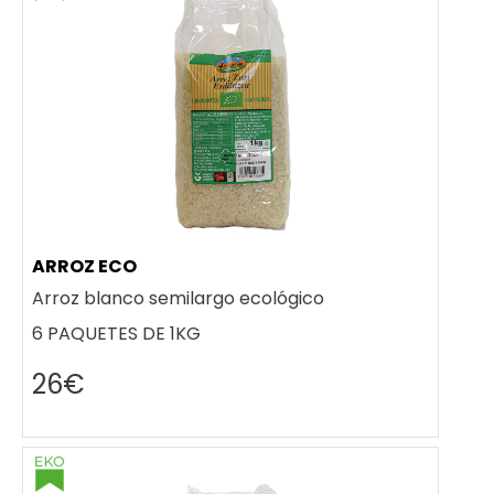
ARROZ ECO
Arroz blanco semilargo ecológico
6 PAQUETES DE 1KG
26€