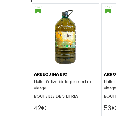
ARBEQUINA BIO
ARRO
Huile d’olive biologique extra
Huile 
vierge
vierg
BOUTEILLE DE 5 LITRES
BOUTE
42€
53