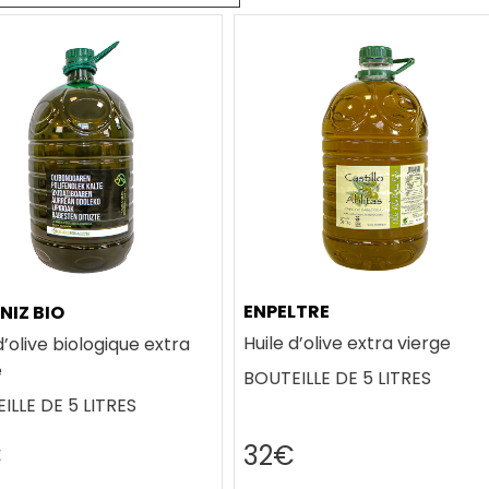
ENPELTRE
NIZ BIO
Huile d’olive extra vierge
d’olive biologique extra
e
BOUTEILLE DE 5 LITRES
ILLE DE 5 LITRES
€
32€