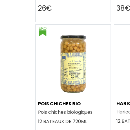
26€
38
HARI
POIS CHICHES BIO
Haric
Pois chiches biologiques
12 BA
12 BATEAUX DE 720ML