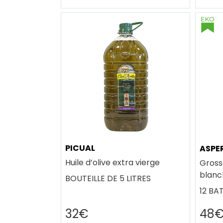
PICUAL
ASPE
Huile d’olive extra vierge
Gross
blanc
BOUTEILLE DE 5 LITRES
12 BA
32€
48