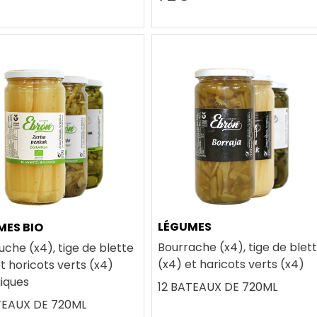
LÉGUMES
MES BIO
Bourrache (x4), tige de blet
uche (x4), tige de blette
(x4) et haricots verts (x4)
t horicots verts (x4)
giques
12 BATEAUX DE 720ML
TEAUX DE 720ML