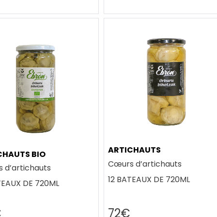
ARTICHAUTS
CHAUTS BIO
Cœurs d’artichauts
 d’artichauts
12 BATEAUX DE 720ML
TEAUX DE 720ML
€
72€