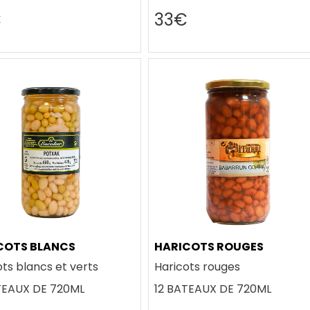
€
33€
COTS BLANCS
HARICOTS ROUGES
ots blancs et verts
Haricots rouges
TEAUX DE 720ML
12 BATEAUX DE 720ML