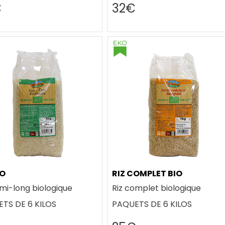
€
32€
IO
RIZ COMPLET BIO
emi-long biologique
Riz complet biologique
TS DE 6 KILOS
PAQUETS DE 6 KILOS