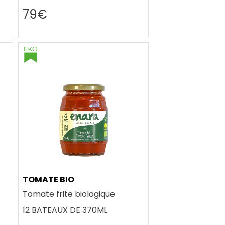
79€
TOMATE BIO
Tomate frite biologique
12 BATEAUX DE 370ML