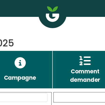
025
Comment
Campagne
demander