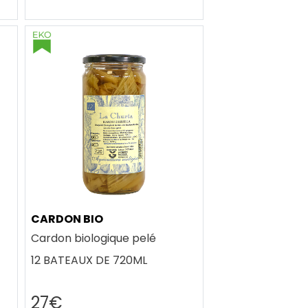
CARDON BIO
Cardon biologique pelé
12 BATEAUX DE 720ML
27€