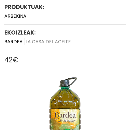
PRODUKTUAK:
ARBEKINA
EKOIZLEAK:
BARDEA
LA CASA DEL ACEITE
42€