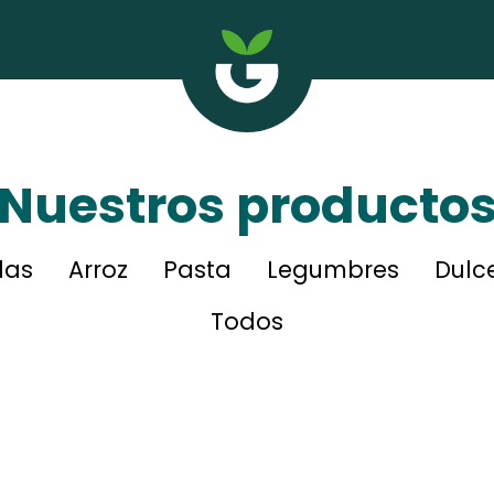
Nuestros producto
das
Arroz
Pasta
Legumbres
Dulc
Todos