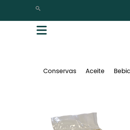
Buscar
Buscar
Conservas
Aceite
Bebi