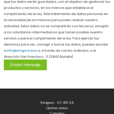
que tus datos serán guardados, con el objetivo de gestionar los
productos y servicios, en los marcos que establece el
cumplimiento de la Ley. Este tratamiento de datos personas en
la necesidad de los mismos para poder realizar nuestra
actividad. Estos datos no se compartirán con terceros, excepto
a los voluntarios-intermediarios que hacen posible nuestro
servicio o para el cumplimiento de la ley. Para ejercer tus
derechos para ver, corregir o borrar tus datos, puedes escribir
a
info@errigora.eus
o, a través de correo ordinario, a la
dirección San Francisco , 11 (31600 Burlata).
Enviar mensaje
Errigora - CC-BY-SA
Quiénes somos
Campañas