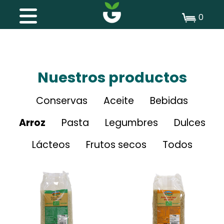
0
Nuestros productos
Conservas
Aceite
Bebidas
Arroz
Pasta
Legumbres
Dulces
Lácteos
Frutos secos
Todos