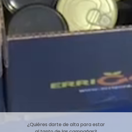
¿Quiéres darte de alta para estar
al tanto de las campañas?