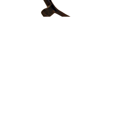
Auzolan
QUIÉNES SOMOS