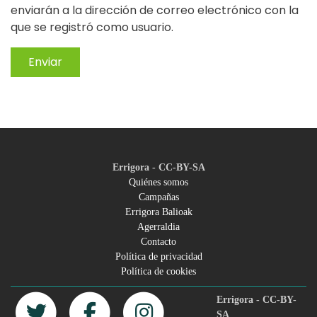
enviarán a la dirección de correo electrónico con la
que se registró como usuario.
Enviar
Errigora - CC-BY-SA
Quiénes somos
Campañas
Footer
Errigora Balioak
Agerraldia
menu
Contacto
Política de privacidad
Política de cookies
Errigora - CC-BY-
SA