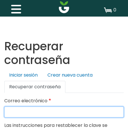
0
Recuperar
contraseña
Iniciar sesión
Crear nueva cuenta
Solapas
Recuperar contraseña
principales
Correo electrónico
Las instrucciones para restablecer la clave se