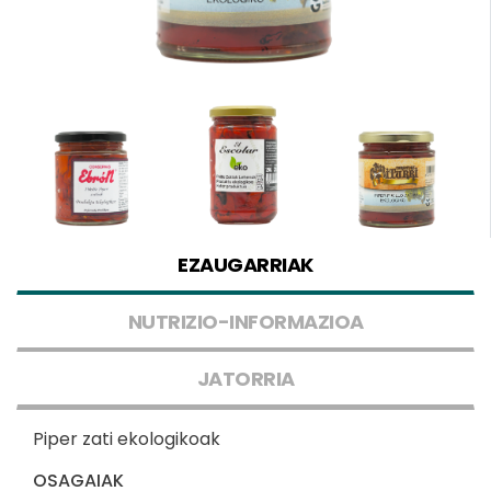
EZAUGARRIAK
NUTRIZIO-INFORMAZIOA
JATORRIA
Piper zati ekologikoak
OSAGAIAK