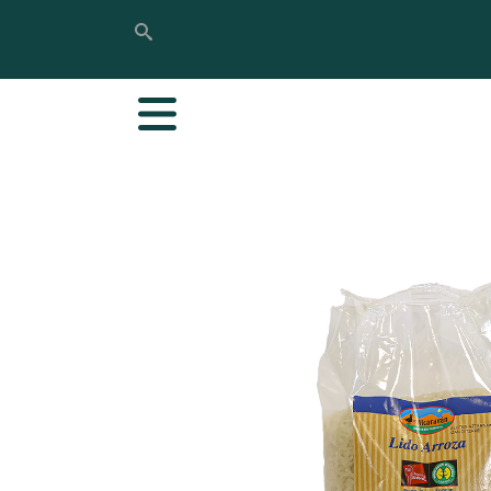
Bilatu
Bilatu