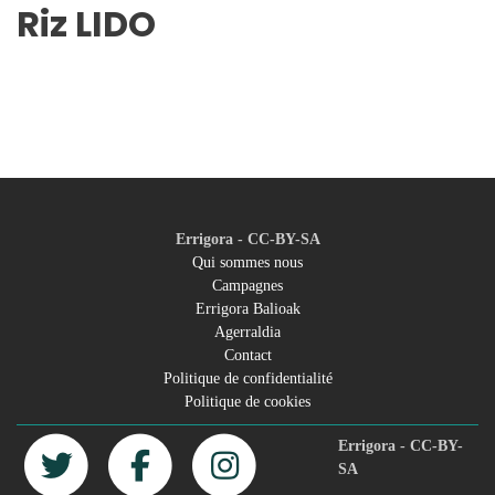
Riz LIDO
Errigora - CC-BY-SA
Qui sommes nous
Campagnes
Footer
Errigora Balioak
Agerraldia
menu
Contact
Politique de confidentialité
Politique de cookies
Errigora - CC-BY-
SA