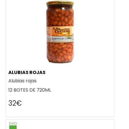
ALUBIAS ROJAS
Alubias rojas
12 BOTES DE 720ML
32€