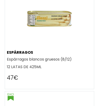
ESPÁRRAGOS
Espárragos blancos gruesos (8/12)
12 LATAS DE 425ML
47€