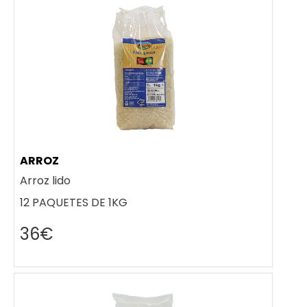
ARROZ
Arroz lido
12 PAQUETES DE 1KG
36€