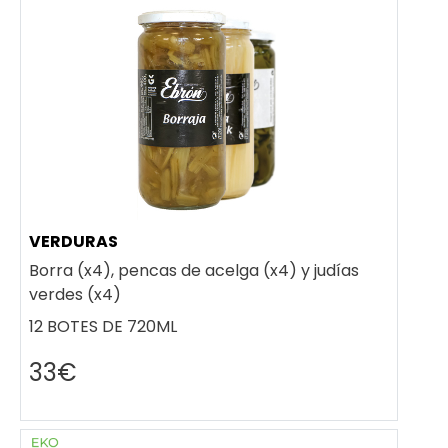
VERDURAS
Borra (x4), pencas de acelga (x4) y judías
verdes (x4)
12 BOTES DE 720ML
33€