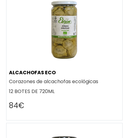
ALCACHOFAS ECO
Corazones de alcachofas ecológicas
12 BOTES DE 720ML
84€