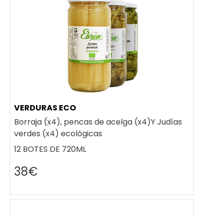
VERDURAS ECO
Borraja (x4), pencas de acelga (x4)Y Judías
verdes (x4) ecológicas
12 BOTES DE 720ML
38€