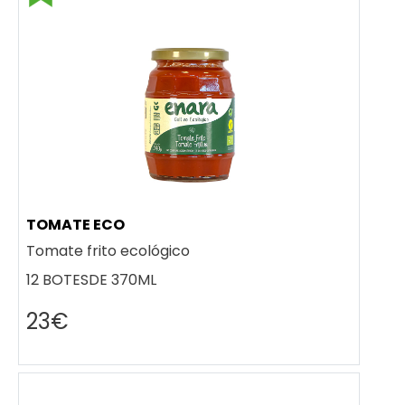
TOMATE ECO
Tomate frito ecológico
12 BOTESDE 370ML
23€