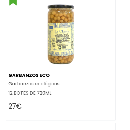
GARBANZOS ECO
Garbanzos ecológicos
12 BOTES DE 720ML
27€