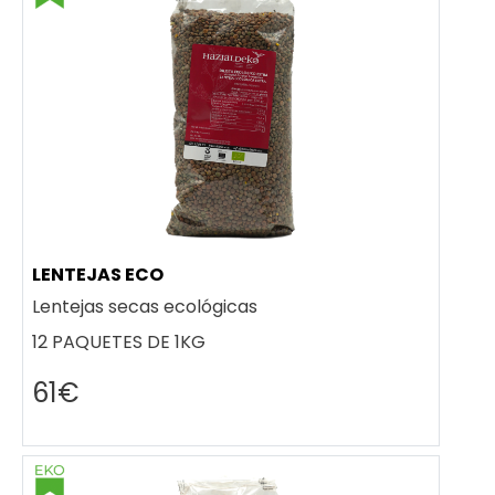
LENTEJAS ECO
Lentejas secas ecológicas
12 PAQUETES DE 1KG
61€