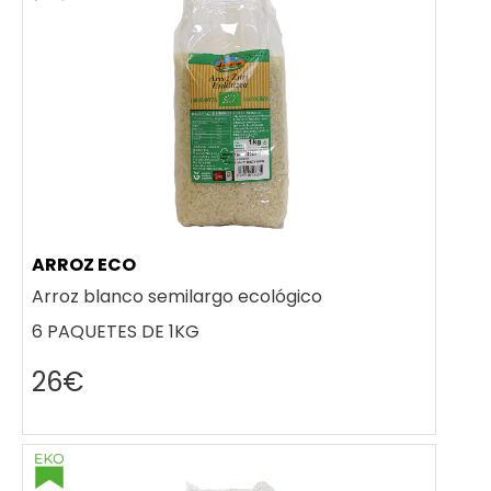
ARROZ ECO
Arroz blanco semilargo ecológico
6 PAQUETES DE 1KG
26€