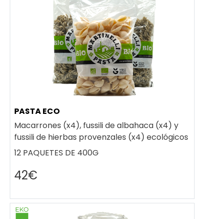
PASTA ECO
Macarrones (x4), fussili de albahaca (x4) y
fussili de hierbas provenzales (x4) ecológicos
12 PAQUETES DE 400G
42€