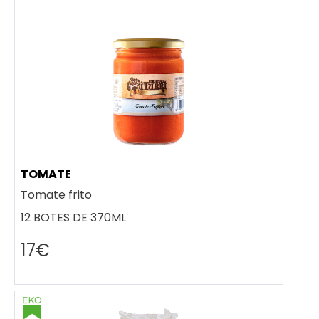
TOMATE
Tomate frito
12 BOTES DE 370ML
17€