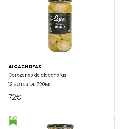
ALCACHOFAS
Corazones de alcachofas
12 BOTES DE 720ML
72€