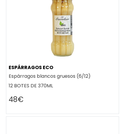
ESPÁRRAGOS ECO
Espárragos blancos gruesos (6/12)
12 BOTES DE 370ML
48€