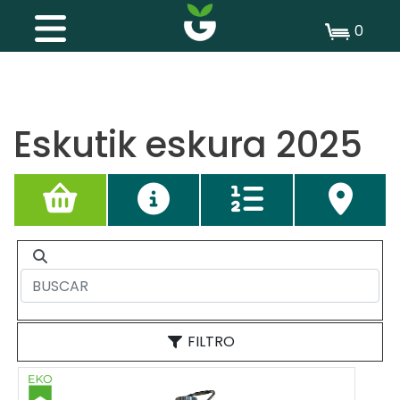
0
Eskutik eskura 2025
FILTRO