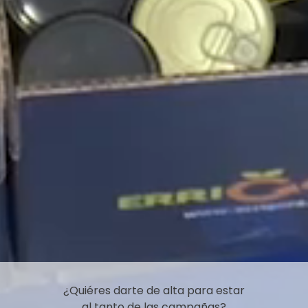
¿Quiéres darte de alta para estar
al tanto de las campañas?