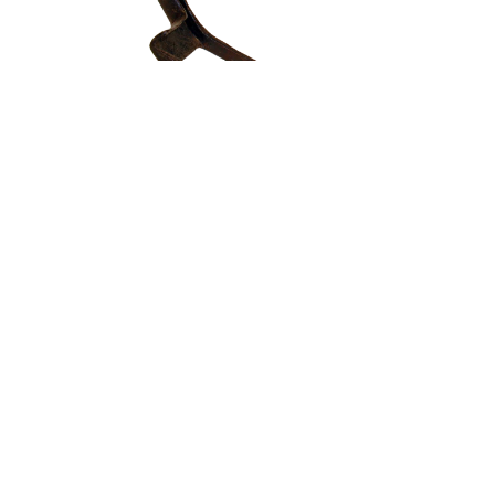
Auzolan
QUIÉNES SOMOS