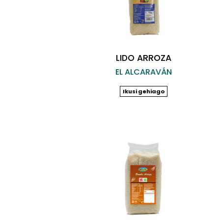
LIDO ARROZA
EL ALCARAVÁN
Ikusi gehiago