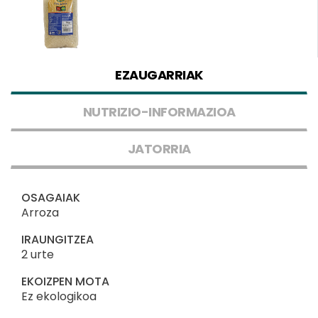
EZAUGARRIAK
NUTRIZIO-INFORMAZIOA
JATORRIA
OSAGAIAK
Arroza
IRAUNGITZEA
2 urte
EKOIZPEN MOTA
Ez ekologikoa