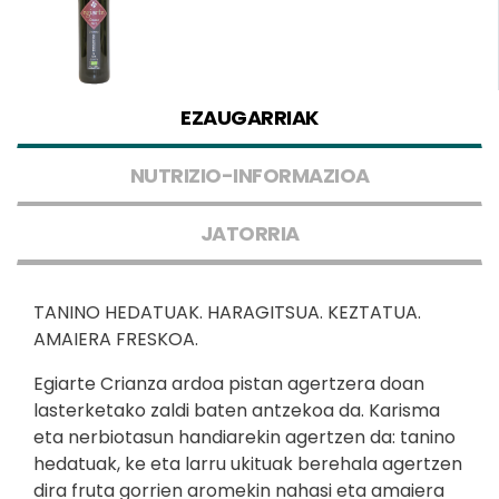
EZAUGARRIAK
NUTRIZIO-INFORMAZIOA
JATORRIA
TANINO HEDATUAK. HARAGITSUA. KEZTATUA.
AMAIERA FRESKOA.
Egiarte Crianza ardoa pistan agertzera doan
lasterketako zaldi baten antzekoa da. Karisma
eta nerbiotasun handiarekin agertzen da: tanino
hedatuak, ke eta larru ukituak berehala agertzen
dira fruta gorrien aromekin nahasi eta amaiera