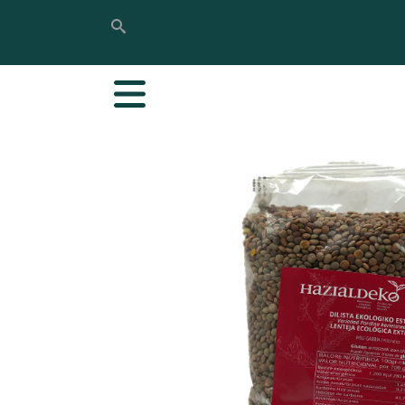
Bilatu
Bilatu