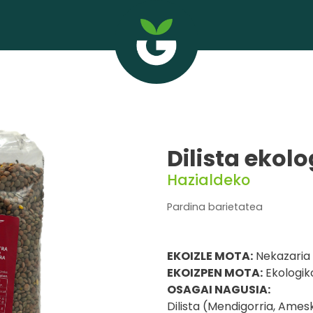
Dilista ekol
Hazialdeko
Pardina barietatea
EKOIZLE MOTA:
Nekazaria
EKOIZPEN MOTA:
Ekologik
OSAGAI NAGUSIA:
Dilista (Mendigorria, Ame