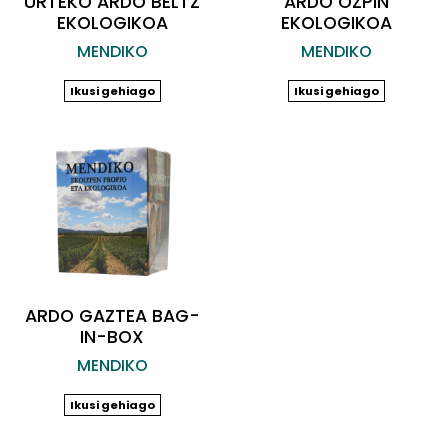
URTEKO ARDO BELTZ
ARDO OZPIN
EKOLOGIKOA
EKOLOGIKOA
MENDIKO
MENDIKO
Ikusi gehiago
Ikusi gehiago
ARDO GAZTEA BAG-
IN-BOX
MENDIKO
Ikusi gehiago