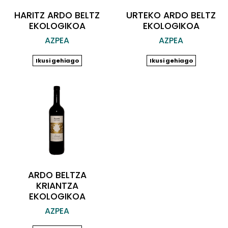
HARITZ ARDO BELTZ
URTEKO ARDO BELTZ
EKOLOGIKOA
EKOLOGIKOA
AZPEA
AZPEA
Ikusi gehiago
Ikusi gehiago
ARDO BELTZA
KRIANTZA
EKOLOGIKOA
AZPEA