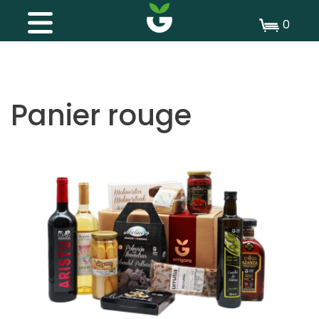
0
Panier rouge