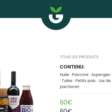
TOUS LES PRODUITS
CONTENU:
Huile · Poivrons · Asperges
· Tuiles · Petits pois · Jus 
pacharan
60€
60€