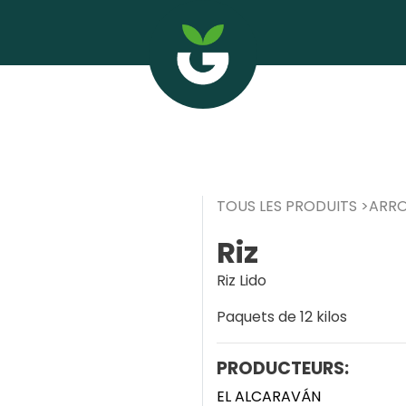
TOUS LES PRODUITS
ARR
Riz
Riz Lido
Paquets de 12 kilos
PRODUCTEURS:
EL ALCARAVÁN