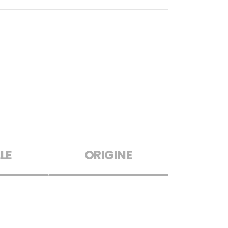
LE
ORIGINE