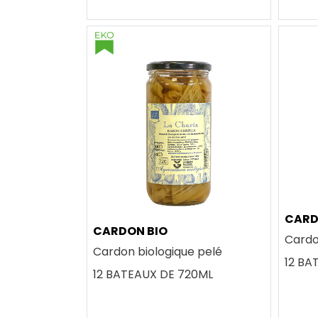
CAR
CARDON BIO
Cardo
Cardon biologique pelé
12 BA
12 BATEAUX DE 720ML