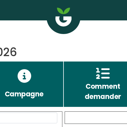
026
Comment
Campagne
demander