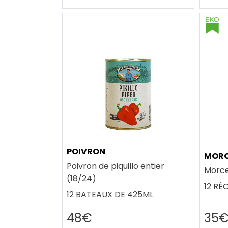
POIVRON
MORC
Poivron de piquillo entier
Morce
(18/24)
12 RÉ
12 BATEAUX DE 425ML
35
48€