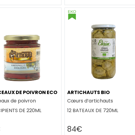
EAUX DE POIVRON ECO
ARTICHAUTS BIO
aux de poivron
Cœurs d’artichauts
CIPIENTS DE 220ML
12 BATEAUX DE 720ML
€
84€