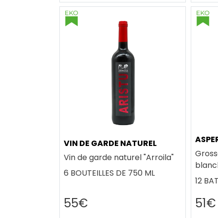
ASPE
VIN DE GARDE NATUREL
Gross
Vin de garde naturel "Arroila"
blanc
6 BOUTEILLES DE 750 ML
12 BA
55€
51€