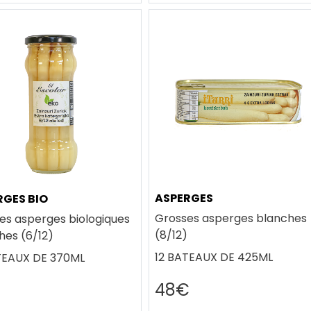
ASPERGES
RGES BIO
Grosses asperges blanches
es asperges biologiques
(8/12)
hes (6/12)
12 BATEAUX DE 425ML
TEAUX DE 370ML
48€