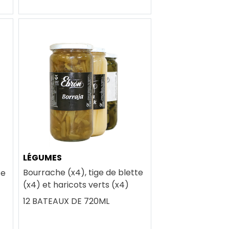
LÉGUMES
Bourrache (x4), tige de blette
te
(x4) et haricots verts (x4)
12 BATEAUX DE 720ML