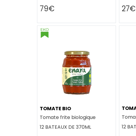
79€
27€
TOM
TOMATE BIO
Tomat
Tomate frite biologique
12 BA
12 BATEAUX DE 370ML