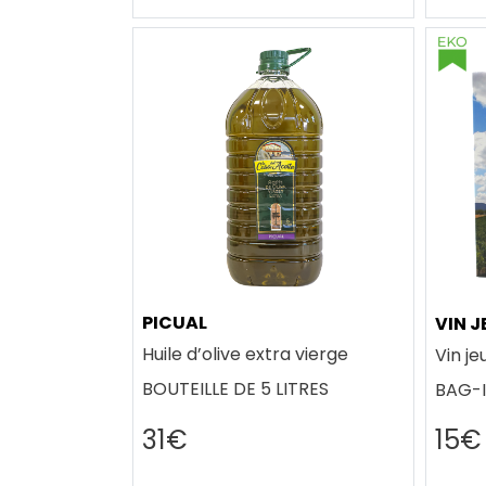
PICUAL
VIN 
Huile d’olive extra vierge
Vin j
BOUTEILLE DE 5 LITRES
BAG-I
31€
15€