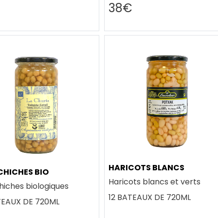
€
38€
HARICOTS BLANCS
CHICHES BIO
Haricots blancs et verts
hiches biologiques
12 BATEAUX DE 720ML
TEAUX DE 720ML