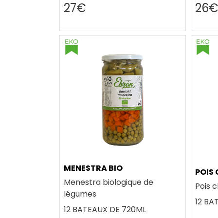
27€
26
MENESTRA BIO
POIS 
Menestra biologique de
Pois c
légumes
12 BA
12 BATEAUX DE 720ML