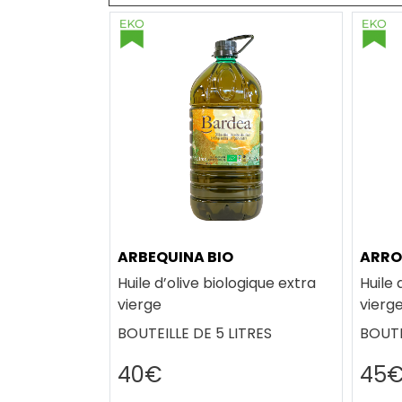
ARBEQUINA BIO
ARRO
Huile d’olive biologique extra
Huile 
vierge
vierg
BOUTEILLE DE 5 LITRES
BOUTE
40€
45