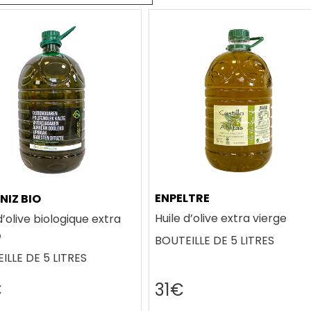
ENPELTRE
NIZ BIO
Huile d’olive extra vierge
d’olive biologique extra
e
BOUTEILLE DE 5 LITRES
ILLE DE 5 LITRES
€
31€