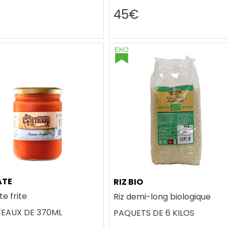
45€
ATE
RIZ BIO
e frite
Riz demi-long biologique
TEAUX DE 370ML
PAQUETS DE 6 KILOS