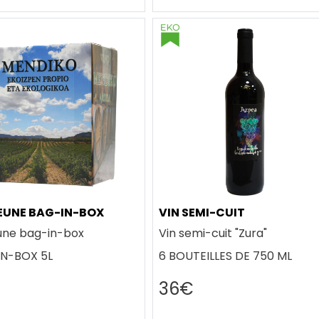
JEUNE BAG-IN-BOX
VIN SEMI-CUIT
eune bag-in-box
Vin semi-cuit "Zura"
N-BOX 5L
6 BOUTEILLES DE 750 ML
36€