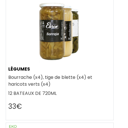
LÉGUMES
Bourrache (x4), tige de blette (x4) et
haricots verts (x4)
12 BATEAUX DE 720ML
33€