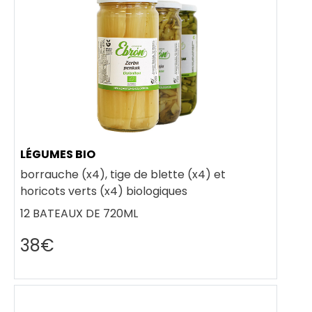
LÉGUMES BIO
borrauche (x4), tige de blette (x4) et
horicots verts (x4) biologiques
12 BATEAUX DE 720ML
38€