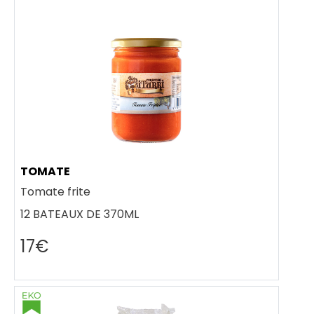
TOMATE
Tomate frite
12 BATEAUX DE 370ML
17€