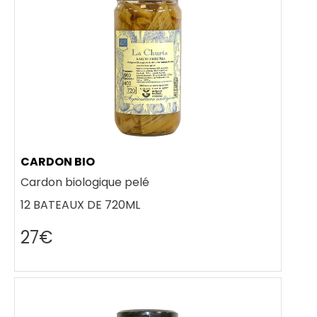
CARDON BIO
Cardon biologique pelé
12 BATEAUX DE 720ML
27€