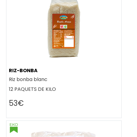
RIZ-BONBA
Riz bonba blanc
12 PAQUETS DE KILO
53€