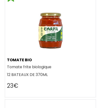
TOMATE BIO
Tomate frite biologique
12 BATEAUX DE 370ML
23€