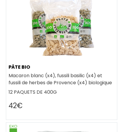
PÂTE BIO
Macaron blanc (x4), fussili basilic (x4) et
fussili de herbes de Provence (x4) biologique
12 PAQUETS DE 400G
42€