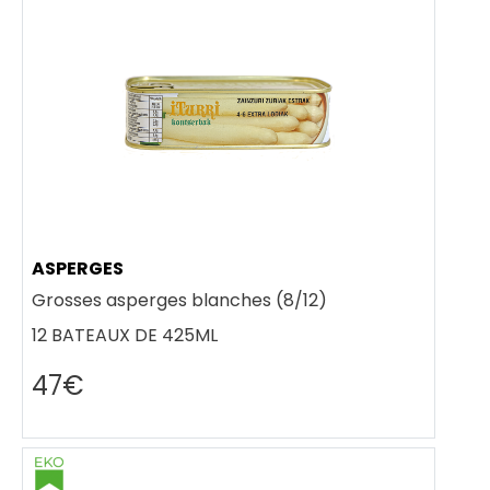
ASPERGES
Grosses asperges blanches (8/12)
12 BATEAUX DE 425ML
47€