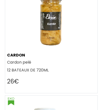
CARDON
Cardon pelé
12 BATEAUX DE 720ML
26€