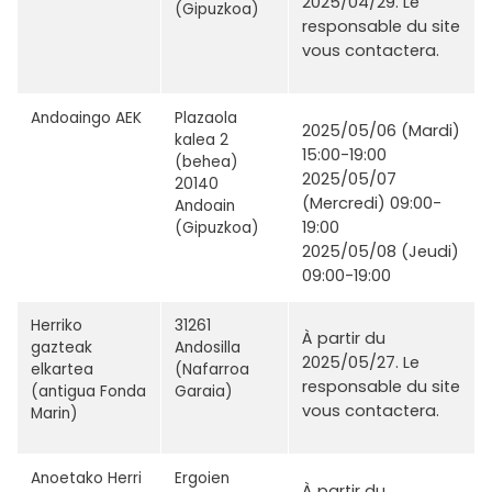
2025/04/29. Le
(Gipuzkoa)
responsable du site
vous contactera.
Andoaingo AEK
Plazaola
2025/05/06 (Mardi)
kalea 2
15:00-19:00
(behea)
2025/05/07
20140
(Mercredi) 09:00-
Andoain
19:00
(Gipuzkoa)
2025/05/08 (Jeudi)
09:00-19:00
Herriko
31261
À partir du
gazteak
Andosilla
2025/05/27. Le
elkartea
(Nafarroa
responsable du site
(antigua Fonda
Garaia)
vous contactera.
Marin)
Anoetako Herri
Ergoien
À partir du