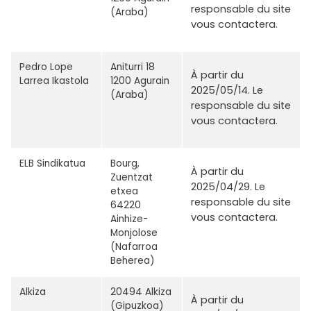
responsable du site
(Araba)
vous contactera.
Pedro Lope
Aniturri 18
À partir du
Larrea Ikastola
1200 Agurain
2025/05/14. Le
(Araba)
responsable du site
vous contactera.
ELB Sindikatua
Bourg,
À partir du
Zuentzat
2025/04/29. Le
etxea
responsable du site
64220
vous contactera.
Ainhize-
Monjolose
(Nafarroa
Beherea)
Alkiza
20494 Alkiza
À partir du
(Gipuzkoa)