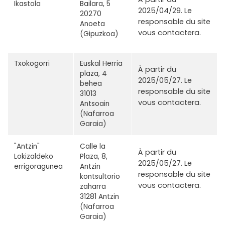
Ikastola
Bailara, 5
2025/04/29. Le
20270
responsable du site
Anoeta
vous contactera.
(Gipuzkoa)
Txokogorri
Euskal Herria
À partir du
plaza, 4
2025/05/27. Le
behea
responsable du site
31013
vous contactera.
Antsoain
(Nafarroa
Garaia)
"Antzin"
Calle la
À partir du
Lokizaldeko
Plaza, 8,
2025/05/27. Le
errigoragunea
Antzin
responsable du site
kontsultorio
vous contactera.
zaharra
31281 Antzin
(Nafarroa
Garaia)