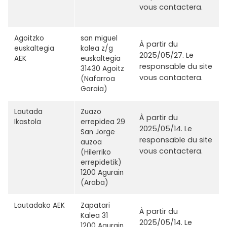
vous contactera.
Agoitzko
san miguel
À partir du
euskaltegia
kalea z/g
2025/05/27. Le
AEK
euskaltegia
responsable du site
31430 Agoitz
vous contactera.
(Nafarroa
Garaia)
Lautada
Zuazo
À partir du
Ikastola
errepidea 29
2025/05/14. Le
San Jorge
responsable du site
auzoa
vous contactera.
(Hilerriko
errepidetik)
1200 Agurain
(Araba)
Lautadako AEK
Zapatari
À partir du
Kalea 31
2025/05/14. Le
1200 Agurain