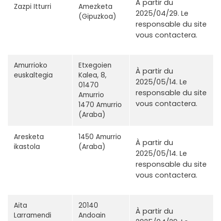
À partir du
Zazpi Itturri
Amezketa
2025/04/29. Le
(Gipuzkoa)
responsable du site
vous contactera.
Amurrioko
Etxegoien
À partir du
euskaltegia
Kalea, 8,
2025/05/14. Le
01470
responsable du site
Amurrio
vous contactera.
1470 Amurrio
(Araba)
Aresketa
1450 Amurrio
À partir du
ikastola
(Araba)
2025/05/14. Le
responsable du site
vous contactera.
Aita
20140
À partir du
Larramendi
Andoain