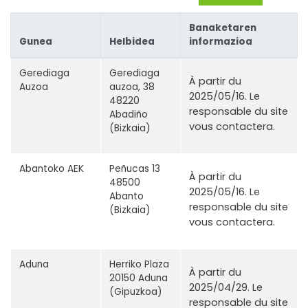
Banaketaren
Gunea
Helbidea
informazioa
Gerediaga
Gerediaga
À partir du
Auzoa
auzoa, 38
2025/05/16. Le
48220
responsable du site
Abadiño
vous contactera.
(Bizkaia)
Abantoko AEK
Peñucas 13
À partir du
48500
2025/05/16. Le
Abanto
responsable du site
(Bizkaia)
vous contactera.
Aduna
Herriko Plaza
À partir du
20150 Aduna
2025/04/29. Le
(Gipuzkoa)
responsable du site