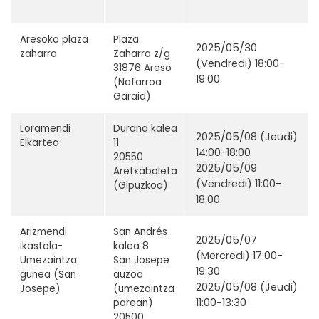
Aresoko plaza
Plaza
2025/05/30
zaharra
Zaharra z/g
(Vendredi) 18:00-
31876 Areso
19:00
(Nafarroa
Garaia)
Loramendi
Durana kalea
2025/05/08 (Jeudi)
Elkartea
11
14:00-18:00
20550
2025/05/09
Aretxabaleta
(Vendredi) 11:00-
(Gipuzkoa)
18:00
Arizmendi
San Andrés
2025/05/07
ikastola-
kalea 8
(Mercredi) 17:00-
Umezaintza
San Josepe
19:30
gunea (San
auzoa
2025/05/08 (Jeudi)
Josepe)
(umezaintza
11:00-13:30
parean)
20500