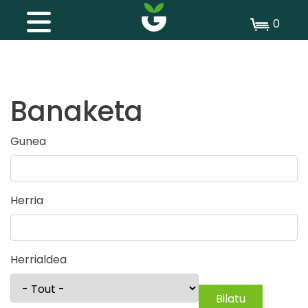
0
Banaketa
Gunea
Herria
Herrialdea
Bilatu