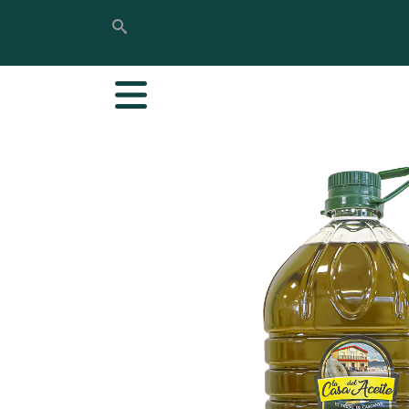
Bilatu
Bilatu