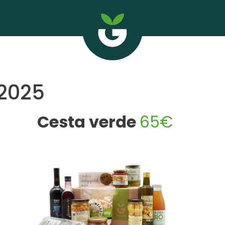
 2025
Cesta verde
65€