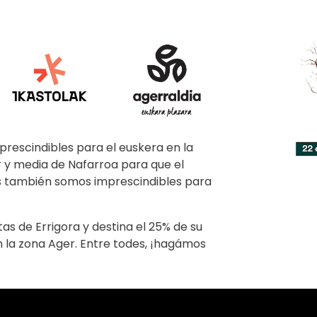
prescindibles para el euskera en la
r y media de Nafarroa para que el
les también somos imprescindibles para
tas de Errigora y destina el 25% de su
n la zona Ager. Entre todes, ¡hagámos