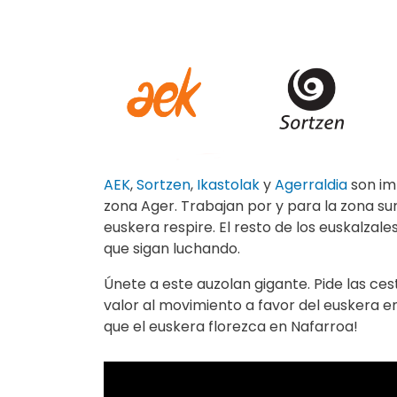
AEK
,
Sortzen
,
Ikastolak
y
Agerraldia
son im
zona Ager. Trabajan por y para la zona su
euskera respire. El resto de los euskalza
que sigan luchando.
Únete a este auzolan gigante. Pide las ces
valor al movimiento a favor del euskera e
que el euskera florezca en Nafarroa!