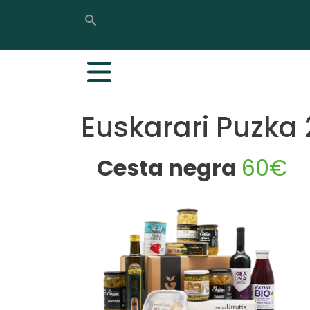
Buscar
Buscar
Euskarari Puzka
Cesta negra
60€