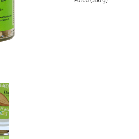
Potoa (250 g)