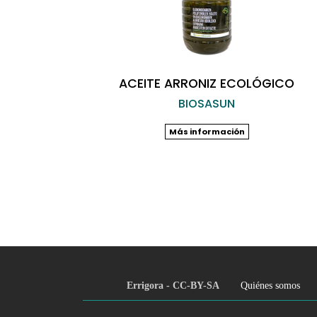
ACEITE ARRONIZ ECOLÓGICO
BIOSASUN
Más información
Errigora - CC-BY-SA
Quiénes somos