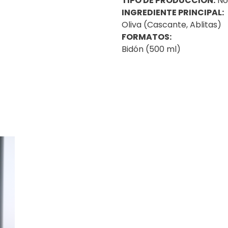
TIPO DE PRODUCCIÓN:
No
INGREDIENTE PRINCIPAL:
Oliva (Cascante, Ablitas)
FORMATOS:
Bidón (500 ml)