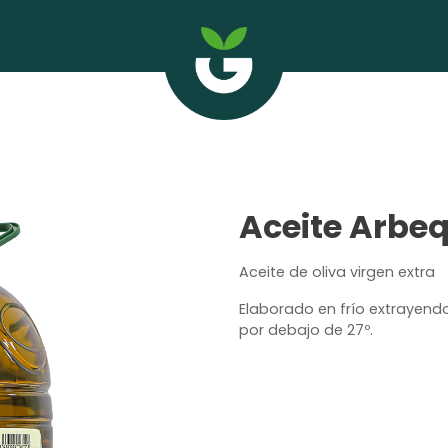
Aceite Arbe
Aceite de oliva virgen extra
Elaborado en frío extrayendo
por debajo de 27º.