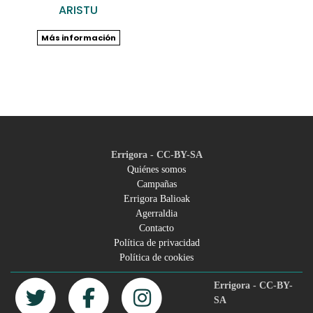
ARISTU
Más información
Errigora - CC-BY-SA
Quiénes somos
Campañas
Footer
Errigora Balioak
Agerraldia
menu
Contacto
Política de privacidad
Política de cookies
Errigora - CC-BY-
SA