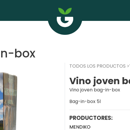
in-box
TODOS LOS PRODUCTOS
Vino joven 
Vino joven bag-in-box
Bag-in-box 5l
PRODUCTORES:
MENDIKO