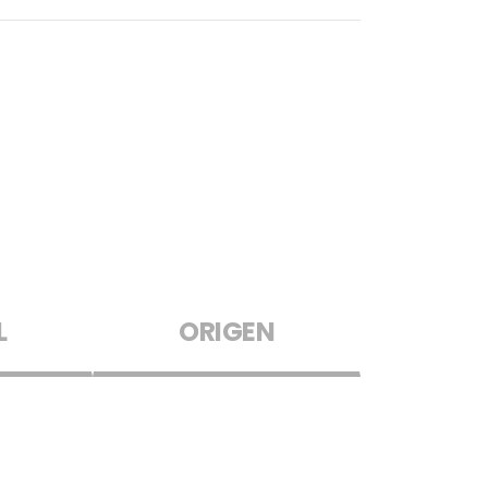
L
ORIGEN