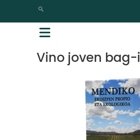
Buscar
Buscar
Vino joven bag-