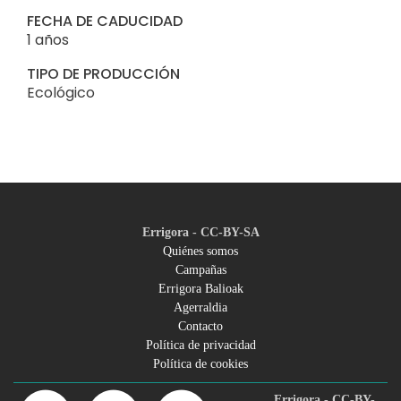
FECHA DE CADUCIDAD
1 años
TIPO DE PRODUCCIÓN
Ecológico
Errigora - CC-BY-SA
Quiénes somos
Campañas
Footer
Errigora Balioak
Agerraldia
menu
Contacto
Política de privacidad
Política de cookies
Errigora - CC-BY-