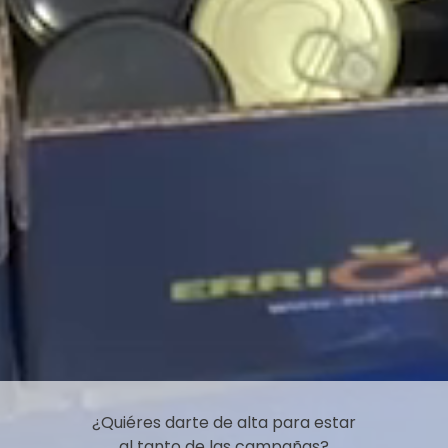
¿Quiéres darte de alta para estar
al tanto de las campañas?