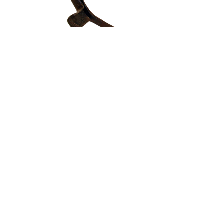
Auzolan
QUIÉNES SOMOS