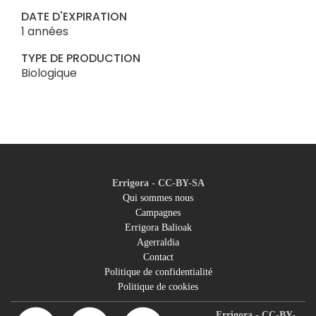
DATE D'EXPIRATION
1 années
TYPE DE PRODUCTION
Biologique
Errigora - CC-BY-SA
Qui sommes nous
Campagnes
Footer
Errigora Balioak
Agerraldia
menu
Contact
Politique de confidentialité
Politique de cookies
Errigora - CC-BY-