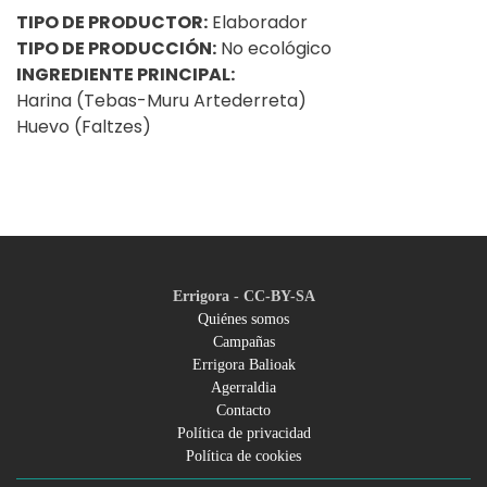
TIPO DE PRODUCTOR:
Elaborador
TIPO DE PRODUCCIÓN:
No ecológico
INGREDIENTE PRINCIPAL:
Harina (Tebas-Muru Artederreta)
Huevo (Faltzes)
Errigora - CC-BY-SA
Quiénes somos
Campañas
Footer
Errigora Balioak
Agerraldia
menu
Contacto
Política de privacidad
Política de cookies