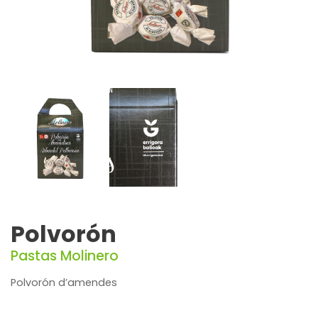
Polvorón
Pastas Molinero
Polvorón d’amendes